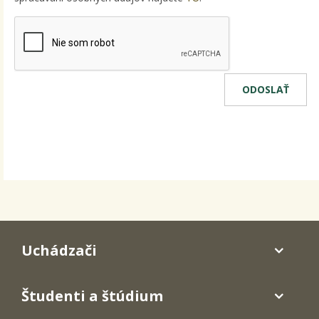
Uchádzači
Študenti a štúdium