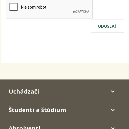
Uchádzači
Študenti a štúdium
Absolventi