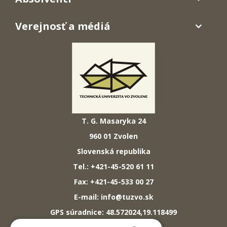
Verejnosť a médiá
T. G. Masaryka 24
960 01 Zvolen
Slovenská republika
Tel.: +421-45-520 61 11
Fax: +421-45-533 00 27
E-mail: info@tuzvo.sk
GPS súradnice: 48.572024,19.118499