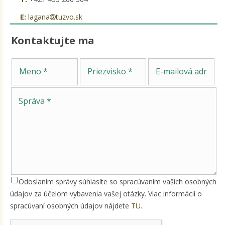
E:
lagana
tuzvo.sk
Kontaktujte ma
Sp
Meno
Priezvisko
E-mailová adresa
Odoslaním správy súhlasíte so spracúvaním vašich osobných
údajov za účelom vybavenia vašej otázky. Viac informácií o
spracúvaní osobných údajov nájdete
TU
.