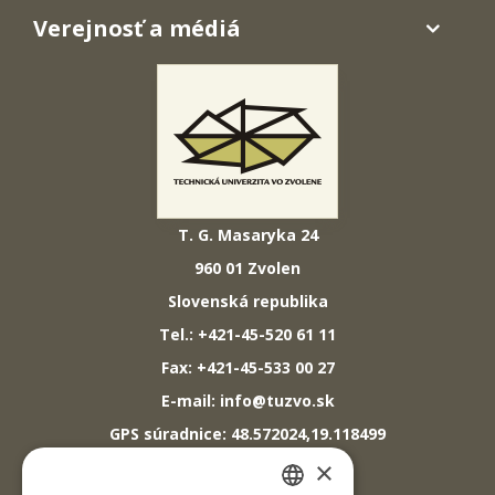
Verejnosť a médiá
T. G. Masaryka 24
960 01 Zvolen
Slovenská republika
Tel.: +421-45-520 61 11
Fax: +421-45-533 00 27
E-mail: info@tuzvo.sk
GPS súradnice: 48.572024,19.118499
×