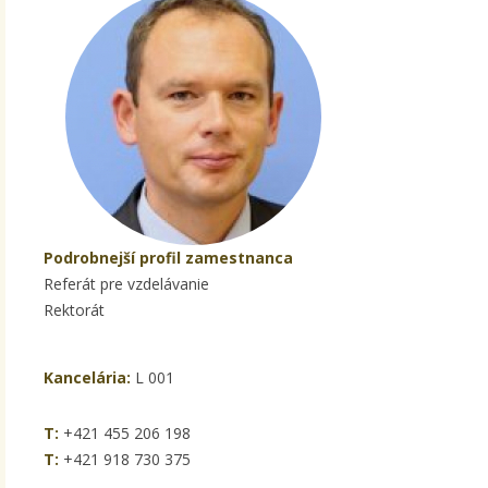
Podrobnejší profil zamestnanca
Referát pre vzdelávanie
Rektorát
Kancelária:
L 001
T:
+421 455 206 198
T:
+421 918 730 375