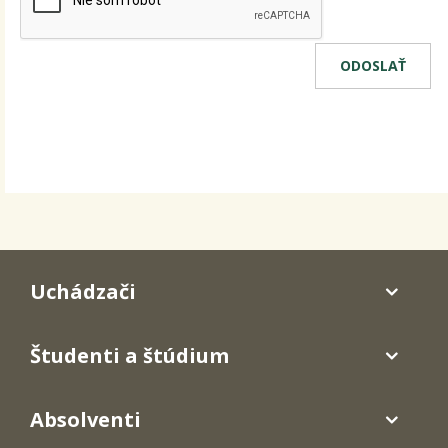
Uchádzači
Študenti a štúdium
Absolventi