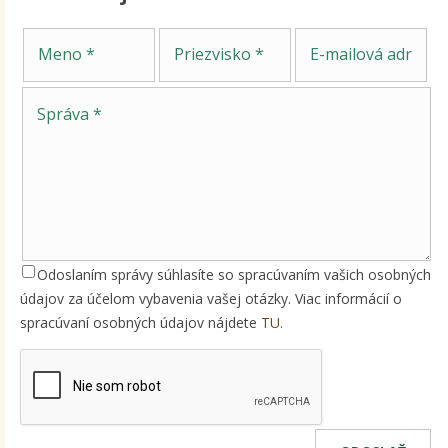
Sp
Meno
Priezvisko
E-mailová adresa
Odoslaním správy súhlasíte so spracúvaním vašich osobných
údajov za účelom vybavenia vašej otázky. Viac informácií o
spracúvaní osobných údajov nájdete
TU
.