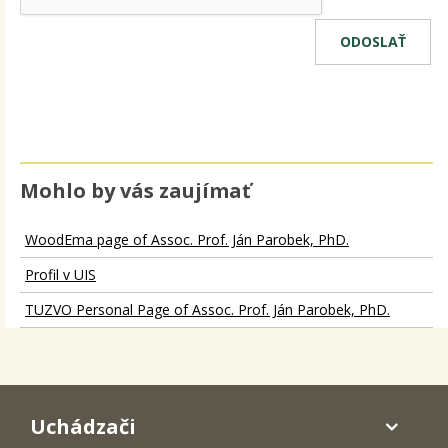
Mohlo by vás zaujímať
WoodEma page of Assoc. Prof. Ján Parobek, PhD.
Profil v UIS
TUZVO Personal Page of Assoc. Prof. Ján Parobek, PhD.
Uchádzači