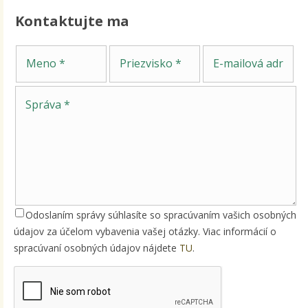
Kontaktujte ma
Sp
Meno
Priezvisko
E-mailová adresa
Odoslaním správy súhlasíte so spracúvaním vašich osobných
údajov za účelom vybavenia vašej otázky. Viac informácií o
spracúvaní osobných údajov nájdete
TU
.