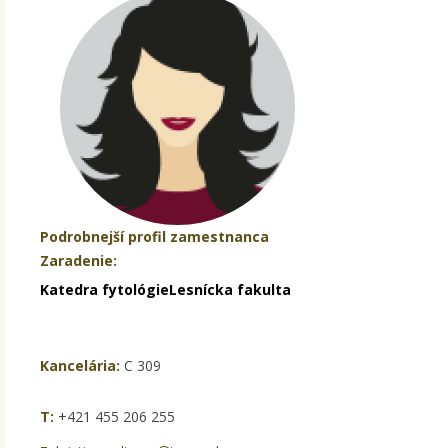
Podrobnejší profil zamestnanca
Zaradenie:
Katedra fytológie
Lesnícka fakulta
Kancelária:
C 309
T:
+421 455 206 255