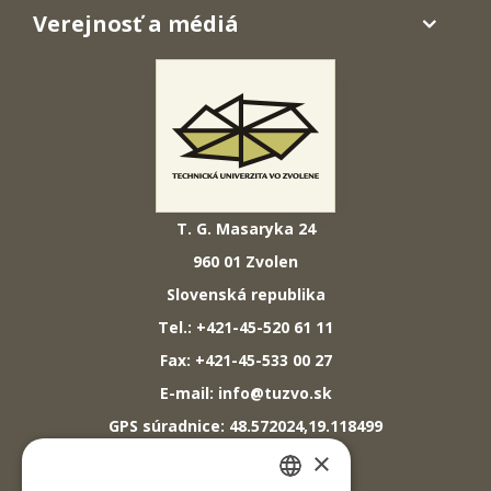
Verejnosť a médiá
T. G. Masaryka 24
960 01 Zvolen
Slovenská republika
Tel.: +421-45-520 61 11
Fax: +421-45-533 00 27
E-mail: info@tuzvo.sk
GPS súradnice: 48.572024,19.118499
×