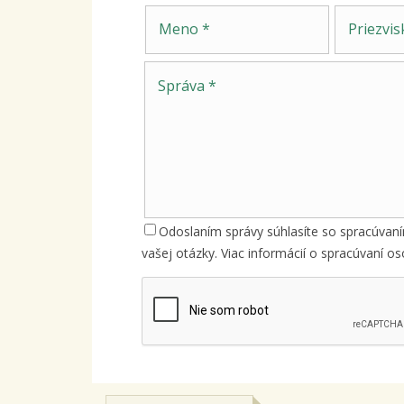
Meno
Priezvisko
Odoslaním správy súhlasíte so spracúvan
vašej otázky. Viac informácií o spracúvaní 