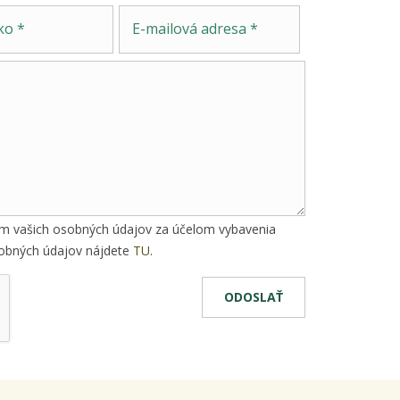
Správa
E-mailová adresa
ím vašich osobných údajov za účelom vybavenia
osobných údajov nájdete
TU
.