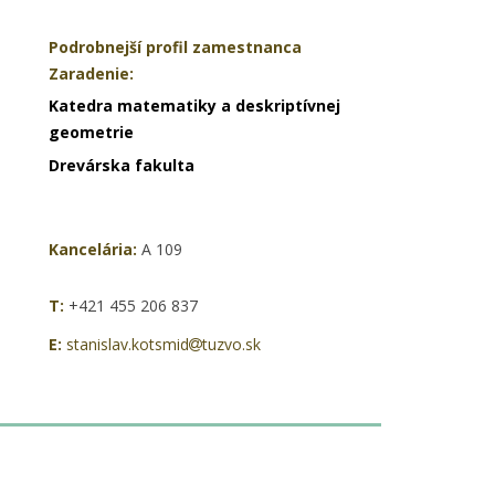
Podrobnejší profil zamestnanca
Zaradenie:
Katedra matematiky a deskriptívnej
geometrie
Drevárska fakulta
Kancelária:
A 109
T:
+421 455 206 837
E:
stanislav.kotsmid
tuzvo.sk