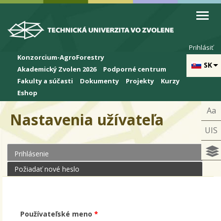
Skip to cookies
Skip to navigation
Skočiť na hlavný obsah
Prihlásiť
Konzorcium-AgroForestry
SK
Akademický Zvolen 2026
Podporné centrum
Fakulty a súčasti
Dokumenty
Projekty
Kurzy
Eshop
Aa
Nastavenia užívateľa
UIS
Prihlásenie
(aktívna karta)
Primárne karty
Požiadať nové heslo
Používateľské meno
*